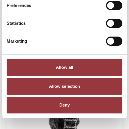
9 450,00 kr
Preferences
7 560,00 kr
Statistics
Lägg till i kundvagn
Marketing
Allow all
Allow selection
Deny