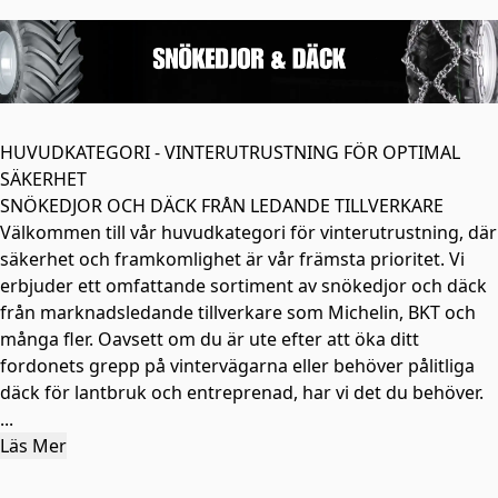
HUVUDKATEGORI - VINTERUTRUSTNING FÖR OPTIMAL
SÄKERHET
SNÖKEDJOR OCH DÄCK FRÅN LEDANDE TILLVERKARE
Välkommen till vår huvudkategori för vinterutrustning, där
säkerhet och framkomlighet är vår främsta prioritet. Vi
erbjuder ett omfattande sortiment av snökedjor och däck
från marknadsledande tillverkare som Michelin, BKT och
många fler. Oavsett om du är ute efter att öka ditt
fordonets grepp på vintervägarna eller behöver pålitliga
däck för lantbruk och entreprenad, har vi det du behöver.
...
Läs Mer