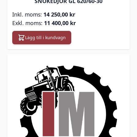
SNÖKEDJOR GL 620/60-30
14 250,00 kr
11 400,00 kr
Lägg till i kundvagn