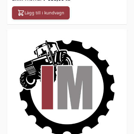
Lägg till i kundvagn