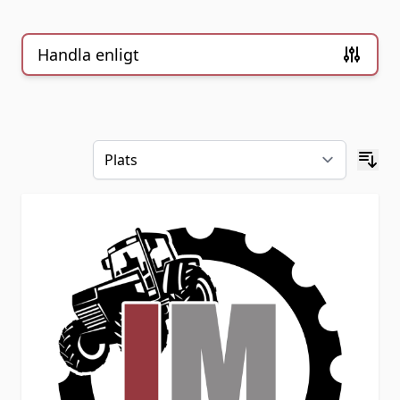
Handla enligt
Skip to product list