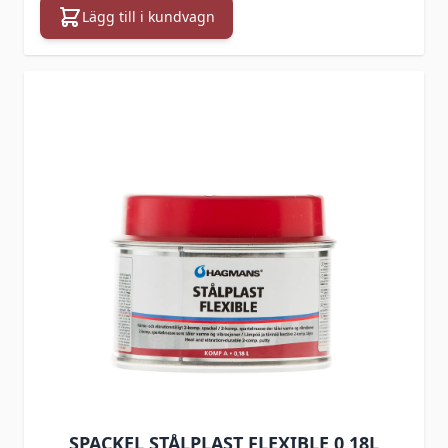
Lägg till i kundvagn
SPACKEL STÅLPLAST FLEXIBLE 0,18L