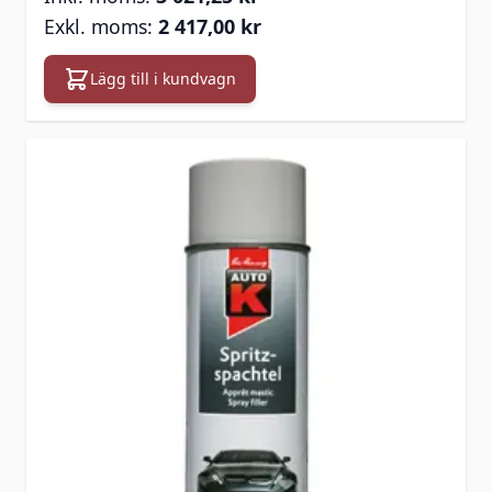
2 417,00 kr
Lägg till i kundvagn