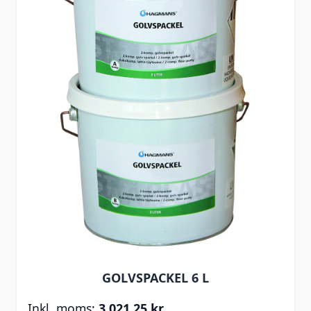
GOLVSPACKEL 6 L
3 021,25 kr