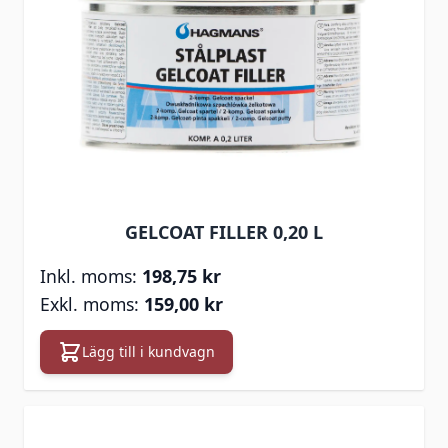
GELCOAT FILLER 0,20 L
198,75 kr
159,00 kr
Lägg till i kundvagn