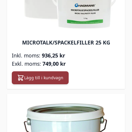
MICROTALK/SPACKELFILLER 25 KG
936,25 kr
749,00 kr
Lägg till i kundvagn