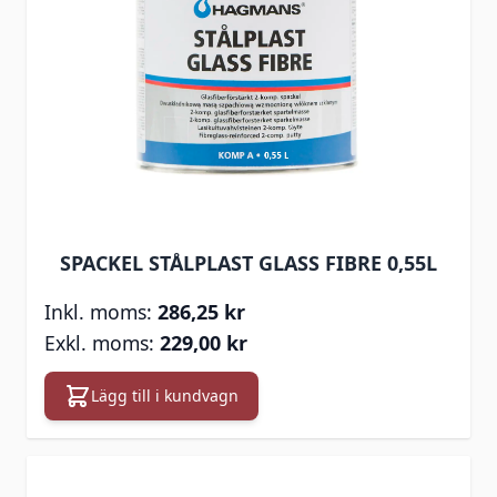
SPACKEL STÅLPLAST GLASS FIBRE 0,55L
286,25 kr
229,00 kr
Lägg till i kundvagn