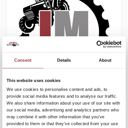
Consent
Details
About
This website uses cookies
We use cookies to personalise content and ads, to
SNÖKEDJOR ATV 27X11-14
provide social media features and to analyse our traffic.
We also share information about your use of our site with
1 950,00 kr
our social media, advertising and analytics partners who
1 560,00 kr
may combine it with other information that you’ve
provided to them or that they’ve collected from your use
Lägg till i kundvagn