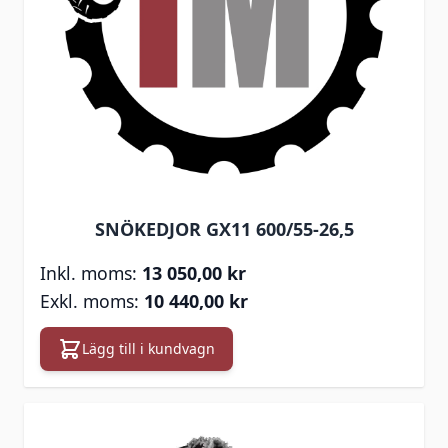
SNÖKEDJOR GX11 600/55-26,5
13 050,00 kr
10 440,00 kr
Lägg till i kundvagn