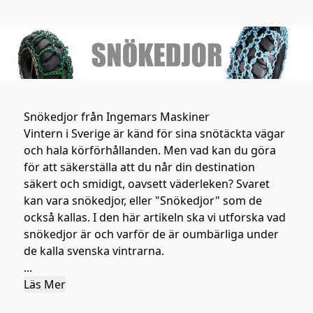
broddade
Snökedjor från Ingemars Maskiner
Vintern i Sverige är känd för sina snötäckta vägar
och hala körförhållanden. Men vad kan du göra
för att säkerställa att du når din destination
säkert och smidigt, oavsett väderleken? Svaret
kan vara snökedjor, eller "Snökedjor" som de
också kallas. I den här artikeln ska vi utforska vad
snökedjor är och varför de är oumbärliga under
de kalla svenska vintrarna.
...
Läs Mer