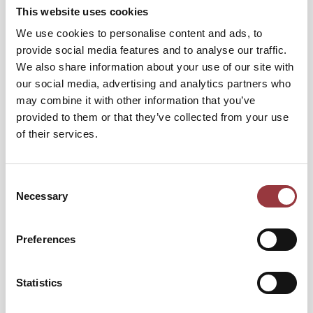
This website uses cookies
We use cookies to personalise content and ads, to
provide social media features and to analyse our traffic.
We also share information about your use of our site with
our social media, advertising and analytics partners who
may combine it with other information that you’ve
provided to them or that they’ve collected from your use
of their services.
Consent
Necessary
SNÖKEDJOR SDSA 16MM; 16,9-34
Selection
16 500,00 kr
Preferences
13 200,00 kr
Statistics
Lägg till i kundvagn