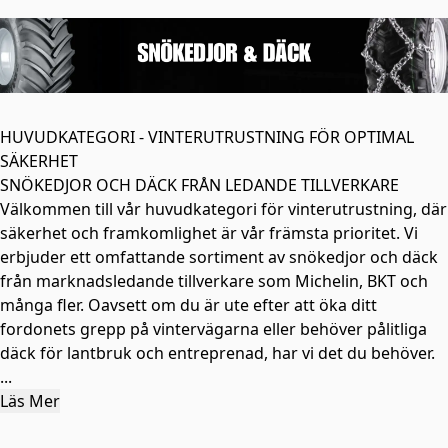
HUVUDKATEGORI - VINTERUTRUSTNING FÖR OPTIMAL
SÄKERHET
SNÖKEDJOR OCH DÄCK FRÅN LEDANDE TILLVERKARE
Välkommen till vår huvudkategori för vinterutrustning, där
säkerhet och framkomlighet är vår främsta prioritet. Vi
erbjuder ett omfattande sortiment av snökedjor och däck
från marknadsledande tillverkare som Michelin, BKT och
många fler. Oavsett om du är ute efter att öka ditt
fordonets grepp på vintervägarna eller behöver pålitliga
däck för lantbruk och entreprenad, har vi det du behöver.
...
Läs Mer