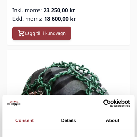
23 250,00 kr
18 600,00 kr
Lägg till i kundvagn
Consent
Details
About