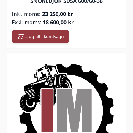
SNÖKEDJOR SDSA 600/60-38
23 250,00 kr
18 600,00 kr
Lägg till i kundvagn