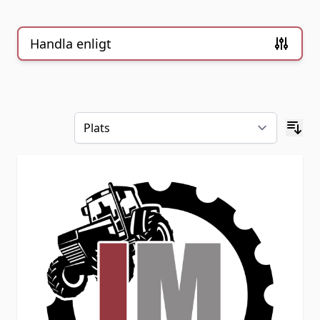
Handla enligt
Skip to product list