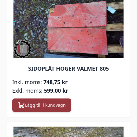
SIDOPLÅT HÖGER VALMET 805
748,75 kr
599,00 kr
Lägg till i kundvagn