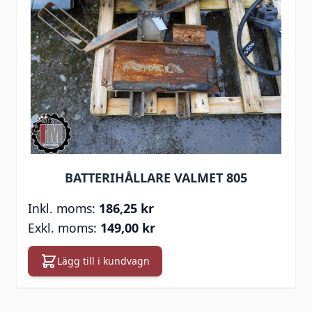
BATTERIHÅLLARE VALMET 805
186,25 kr
149,00 kr
Lägg till i kundvagn