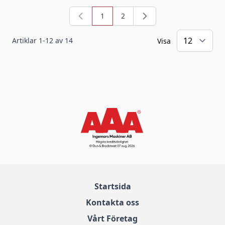
1
2
You're currently reading page
Sida
Artiklar
1
-
12
av
14
Visa
Startsida
Kontakta oss
Vårt Företag