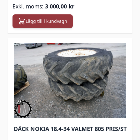
3 000,00 kr
Lägg till i kundvagn
DÄCK NOKIA 18.4-34 VALMET 805 PRIS/ST