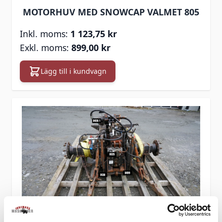
MOTORHUV MED SNOWCAP VALMET 805
1 123,75 kr
899,00 kr
Lägg till i kundvagn