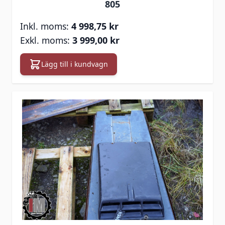
805
4 998,75 kr
3 999,00 kr
Lägg till i kundvagn