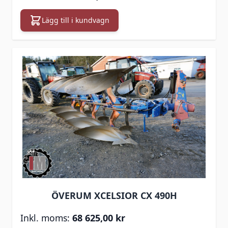
Lägg till i kundvagn
ÖVERUM XCELSIOR CX 490H
68 625,00 kr