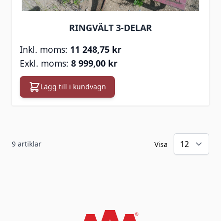
RINGVÄLT 3-DELAR
11 248,75 kr
8 999,00 kr
Lägg till i kundvagn
9
artiklar
Visa