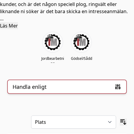
kunder, och är det någon speciell plog, ringvält eller
liknande ni söker är det bara skicka en intresseanmälan.
...
Läs Mer
Jordbearbetni
Gödsel/Sådd
ng
Handla enligt
Skip to product list