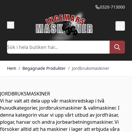
Hoppa till innehållet
0320-713000
Sök
Hem
/
Begagnade Produkter
/
Jordbruksmaskiner
JORDBRUKSMASKINER
Vi har valt att dela upp vår maskinredskap i två
huvudkategorier, jordbruksmaskiner & vallmaskiner. I
denna kategorin visar vi upp vårt utbud av jordfräsar,
plogar, harvar och andra jorbearbetningsmaskiner. Vi
försöker alltid att ha maskiner i lager att erbjuda våra