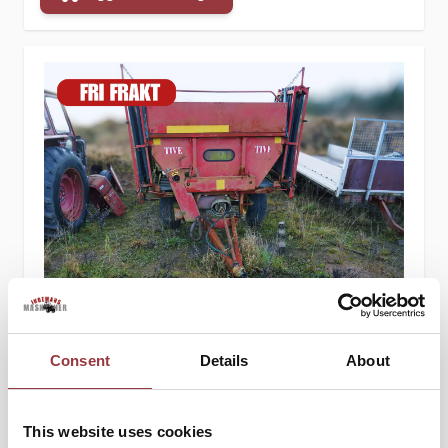
TIVE 2000 JET GÖDSELSPRIDARE
Consent
Details
About
23 750,00 kr
19 000,00 kr
This website uses cookies