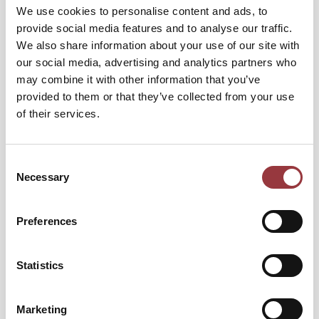
Lägg till i kundvagn
We use cookies to personalise content and ads, to
provide social media features and to analyse our traffic.
We also share information about your use of our site with
our social media, advertising and analytics partners who
may combine it with other information that you’ve
provided to them or that they’ve collected from your use
of their services.
Consent
Necessary
Selection
Preferences
ENSKÄRIG PLOG ARVIKA TD 114 PLOG
Statistics
6 123,75 kr
4 899,00 kr
Marketing