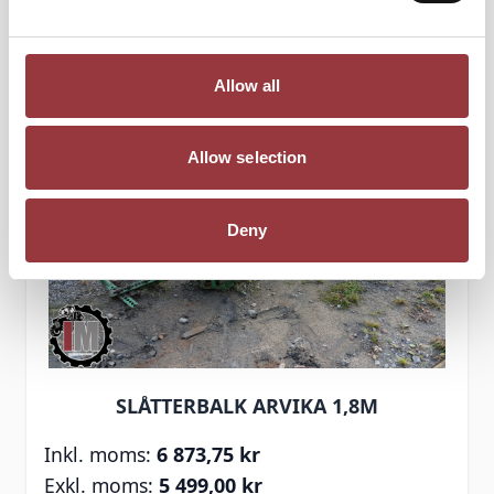
Lägg till i kundvagn
Allow all
Allow selection
Deny
SLÅTTERBALK ARVIKA 1,8M
6 873,75 kr
5 499,00 kr