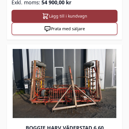
54 900,00 kr
Lägg till i kundvagn
Prata med säljare
BOGGIE HARV VÄDERSTAD 6,60