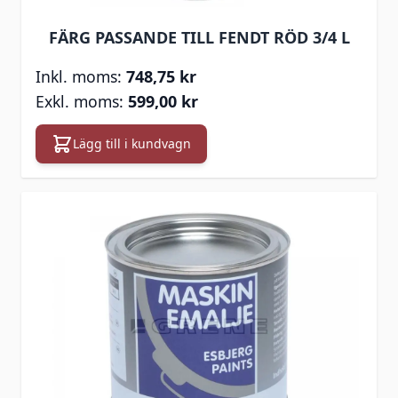
FÄRG PASSANDE TILL FENDT RÖD 3/4 L
748,75 kr
599,00 kr
Lägg till i kundvagn