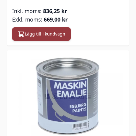
836,25 kr
669,00 kr
Lägg till i kundvagn