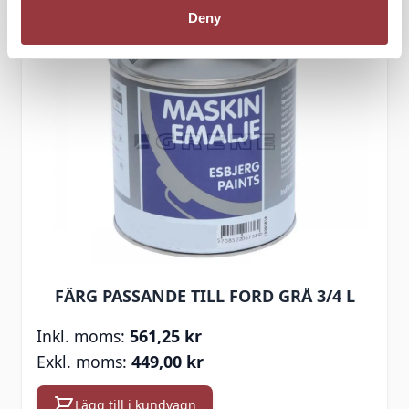
Deny
FÄRG PASSANDE TILL FORD GRÅ 3/4 L
561,25 kr
449,00 kr
Lägg till i kundvagn