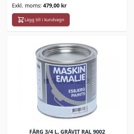
479,00 kr
Lägg till i kundvagn
FÄRG 3/4 L. GRÅVIT RAL 9002