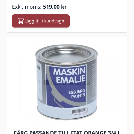
519,00 kr
Lägg till i kundvagn
FÄRG PASSANDE TILL FIAT ORANGE 3/4 L