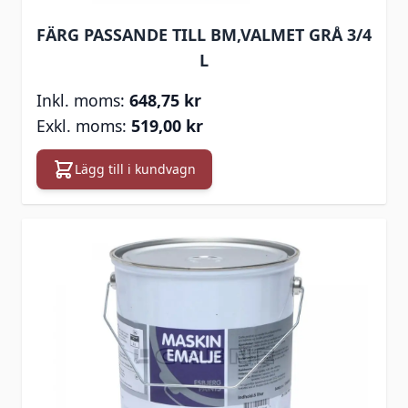
FÄRG PASSANDE TILL BM,VALMET GRÅ 3/4
L
648,75 kr
519,00 kr
Lägg till i kundvagn