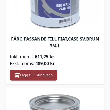
FÄRG PASSANDE TILL FIAT,CASE SV.BRUN
3/4 L
611,25 kr
489,00 kr
Lägg till i kundvagn