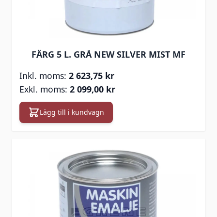
FÄRG 5 L. GRÅ NEW SILVER MIST MF
2 623,75 kr
2 099,00 kr
Lägg till i kundvagn