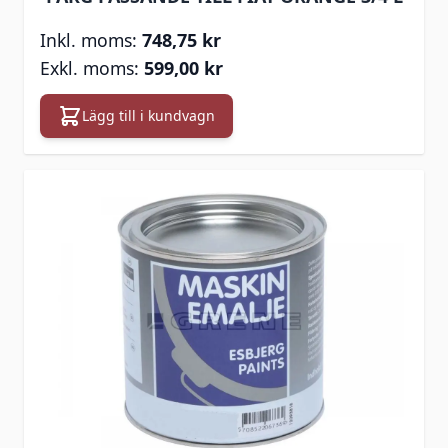
748,75 kr
599,00 kr
Lägg till i kundvagn