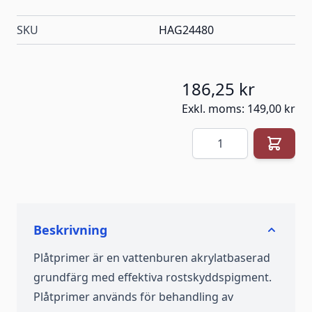
SKU
HAG24480
186,25 kr
Exkl. moms:
149,00 kr
Antal
Beskrivning
Plåtprimer är en vattenburen akrylatbaserad
grundfärg med effektiva rostskyddspigment.
Plåtprimer används för behandling av