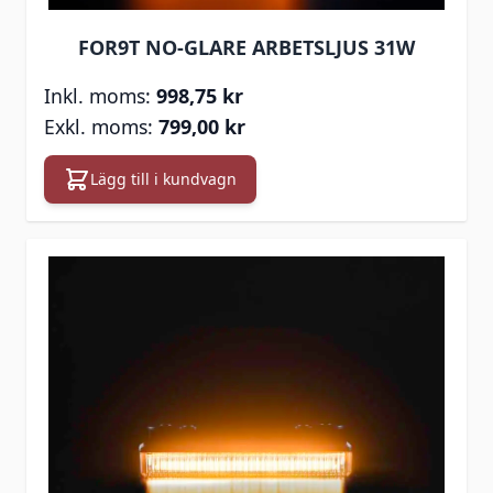
FOR9T NO-GLARE ARBETSLJUS 31W
998,75 kr
799,00 kr
Lägg till i kundvagn