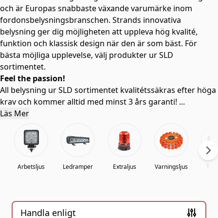
och är Europas snabbaste växande varumärke inom
fordonsbelysningsbranschen. Strands innovativa
belysning ger dig möjligheten att uppleva hög kvalité,
funktion och klassisk design när den är som bäst. För
bästa möjliga upplevelse, välj produkter ur SLD
sortimentet.
Feel the passion!
All belysning ur SLD sortimentet kvalitétssäkras efter höga
krav och kommer alltid med minst 3 års garanti!
...
Läs Mer
Arbetsljus
Ledramper
Extraljus
Varningsljus
Till
Handla enligt