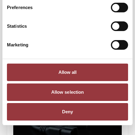
676,00 kr
Preferences
Lägg till i kundvagn
Statistics
Marketing
Allow all
Allow selection
Deny