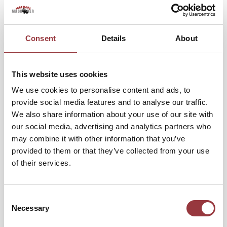
Consent
Details
About
This website uses cookies
We use cookies to personalise content and ads, to
provide social media features and to analyse our traffic.
We also share information about your use of our site with
our social media, advertising and analytics partners who
may combine it with other information that you’ve
provided to them or that they’ve collected from your use
of their services.
Consent
STRANDS BREMEN XENON EXTRALJUS 9"
Necessary
Selection
845,00 kr