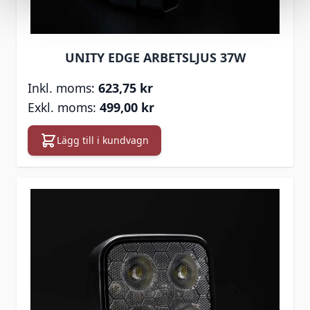
UNITY EDGE ARBETSLJUS 37W
623,75 kr
499,00 kr
Lägg till i kundvagn