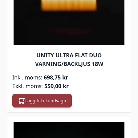
UNITY ULTRA FLAT DUO
VARNING/BACKLJUS 18W
698,75 kr
559,00 kr
Lägg till i kundvagn