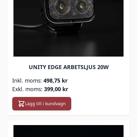
UNITY EDGE ARBETSLJUS 20W
498,75 kr
399,00 kr
Lägg till i kundvagn