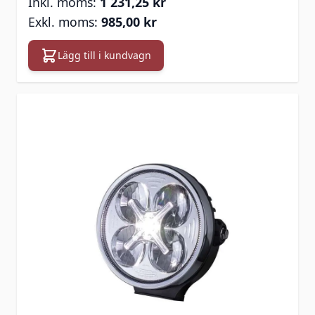
1 231,25 kr
985,00 kr
Lägg till i kundvagn