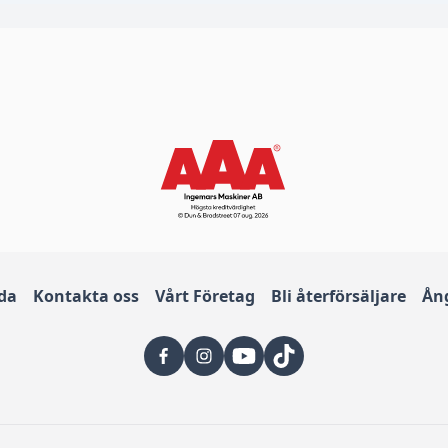
ida
Kontakta oss
Vårt Företag
Bli återförsäljare
Ån