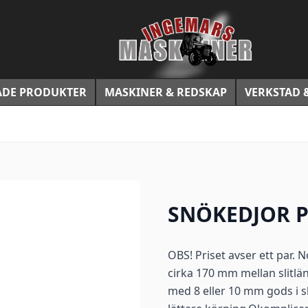
DE PRODUKTER
MASKINER & REDSKAP
VERKSTAD 
SNÖKEDJOR P8
OBS! Priset avser ett par.
cirka 170 mm mellan slitlä
med 8 eller 10 mm gods i 