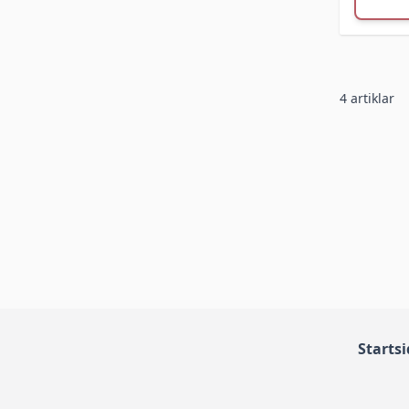
4
artiklar
Starts