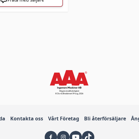
ida
Kontakta oss
Vårt Företag
Bli återförsäljare
Ån