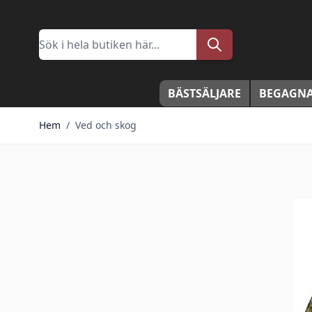
Hoppa till innehållet
Sök
BÄSTSÄLJARE
BEGAGNA
Hem
/
Ved och skog