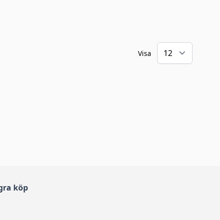
Visa
gra köp