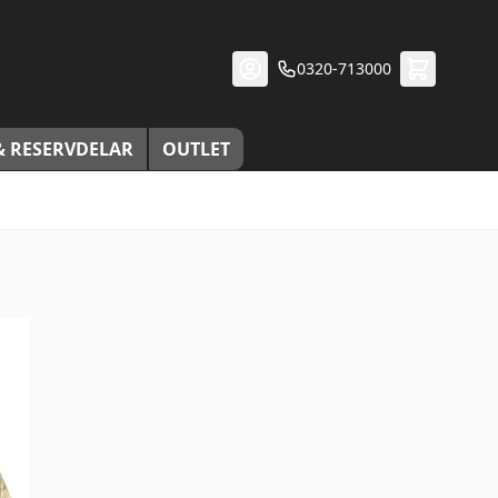
0320-713000
& RESERVDELAR
OUTLET