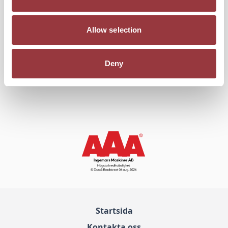
Mer information
Allow selection
SKU
3006B27
Deny
Startsida
Kontakta oss